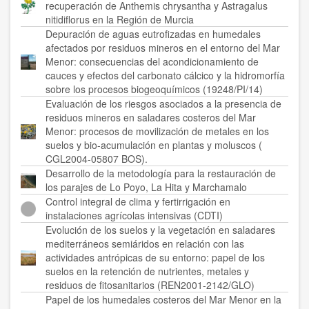
recuperación de Anthemis chrysantha y Astragalus
nitidiflorus en la Región de Murcia
Depuración de aguas eutrofizadas en humedales
afectados por residuos mineros en el entorno del Mar
Menor: consecuencias del acondicionamiento de
cauces y efectos del carbonato cálcico y la hidromorfía
sobre los procesos biogeoquímicos (19248/PI/14)
Evaluación de los riesgos asociados a la presencia de
residuos mineros en saladares costeros del Mar
Menor: procesos de movilización de metales en los
suelos y bio-acumulación en plantas y moluscos (
CGL2004-05807 BOS).
Desarrollo de la metodología para la restauración de
los parajes de Lo Poyo, La Hita y Marchamalo
Control integral de clima y fertirrigación en
instalaciones agrícolas intensivas (CDTI)
Evolución de los suelos y la vegetación en saladares
mediterráneos semiáridos en relación con las
actividades antrópicas de su entorno: papel de los
suelos en la retención de nutrientes, metales y
residuos de fitosanitarios (REN2001-2142/GLO)
Papel de los humedales costeros del Mar Menor en la