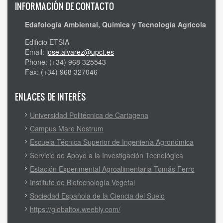
INFORMACIÓN DE CONTACTO
Edafología Ambiental, Química y Tecnología Agrícola
Edificio ETSIA
Email:
jose.alvarez@upct.es
Phone: (+34) 968 325543
Fax: (+34) 968 327046
ENLACES DE INTERÉS
Universidad Politécnica de Cartagena
Campus Mare Nostrum
Escuela Técnica Superior de Ingeniería Agronómica
Servicio de Apoyo a la Investigación Tecnológica
Estación Experimental Agroalimentaria Tomás Ferro
Instituto de Biotecnología Vegetal
Sociedad Española de la Ciencia del Suelo
https://globaltox.weebly.com/