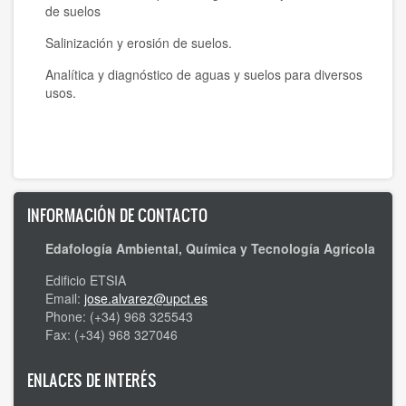
de suelos
Salinización y erosión de suelos.
Analítica y diagnóstico de aguas y suelos para diversos
usos.
INFORMACIÓN DE CONTACTO
Edafología Ambiental, Química y Tecnología Agrícola
Edificio ETSIA
Email:
jose.alvarez@upct.es
Phone: (+34) 968 325543
Fax: (+34) 968 327046
ENLACES DE INTERÉS