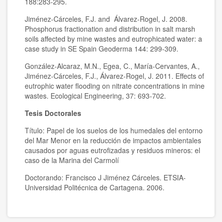
188:283-295.
Jiménez-Cárceles, F.J. and Álvarez-Rogel, J. 2008.
Phosphorus fractionation and distribution in salt marsh
soils affected by mine wastes and eutrophicated water: a
case study in SE Spain Geoderma 144: 299-309.
González-Alcaraz, M.N., Egea, C., María-Cervantes, A.,
Jiménez-Cárceles, F.J., Álvarez-Rogel, J. 2011. Effects of
eutrophic water flooding on nitrate concentrations in mine
wastes. Ecological Engineering, 37: 693-702.
Tesis Doctorales
Título: Papel de los suelos de los humedales del entorno
del Mar Menor en la reducción de impactos ambientales
causados por aguas eutrofizadas y residuos mineros: el
caso de la Marina del Carmolí
Doctorando: Francisco J Jiménez Cárceles. ETSIA-
Universidad Politécnica de Cartagena. 2006.