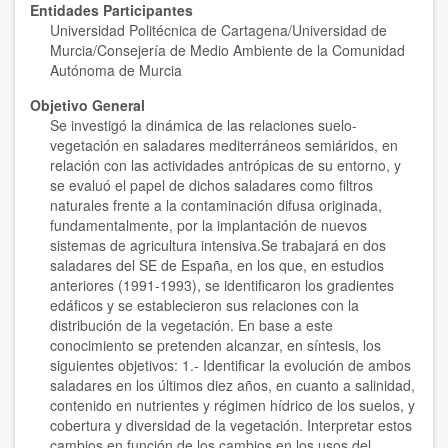
Entidades Participantes
Universidad Politécnica de Cartagena/Universidad de
Murcia/Consejería de Medio Ambiente de la Comunidad
Autónoma de Murcia
Objetivo General
Se investigó la dinámica de las relaciones suelo-
vegetación en saladares mediterráneos semiáridos, en
relación con las actividades antrópicas de su entorno, y
se evaluó el papel de dichos saladares como filtros
naturales frente a la contaminación difusa originada,
fundamentalmente, por la implantación de nuevos
sistemas de agricultura intensiva.Se trabajará en dos
saladares del SE de España, en los que, en estudios
anteriores (1991-1993), se identificaron los gradientes
edáficos y se establecieron sus relaciones con la
distribución de la vegetación. En base a este
conocimiento se pretenden alcanzar, en síntesis, los
siguientes objetivos: 1.- Identificar la evolución de ambos
saladares en los últimos diez años, en cuanto a salinidad,
contenido en nutrientes y régimen hídrico de los suelos, y
cobertura y diversidad de la vegetación. Interpretar estos
cambios en función de los cambios en los usos del