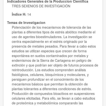
Indicadores Generales de la Produccion Cientifica
TRES SEXENIOS DE INVESTIGACIÓN
Índice H:
14
Temas de Investigacion
Potenciación de los mecanismos de tolerancia de las
plantas a diferentes tipos de estrés abiótico mediante el
uso de agentes bioestimuladores. La investigación se
centra especialmente en el estrés originado por la
presencia de metales pesados. Para llevar a cabo estos
estudios se utilizan especies que crecen de forma
espontánea en suelos contaminados por metales y
endemismos de la Sierra de Cartagena en peligro de
extinción y que podrían ser objeto de futuros procesos de
reintroducción. Los estudios comprenden análisis
fisiológicos, celulares, bioquímicos y moleculares, y
persiguen profundizar en el conocimiento de los
mecanismos básicos que permitan la obtención de
plantas tolerantes a diferentes condiciones de estrés.
Producción de compuestos bioactivos en suspensiones
celulares elicitadas. Para ello, se llevan a cabo estudios
de proteómica y metabolómica comparando las