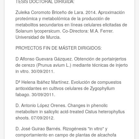
TESIS DOCTORAL DIRIGIDA:
Zuleika Coromoto Briceño de Lara. 2014. Aproximación
proteómica y metabolómica de la producción de
metabolitos secundarios en líneas celulares elicitadas de
Solanum lycopersicum. Co-Directora: M.A. Ferrer.
Universidad de Murcia.
PROYECTOS FIN DE MÁSTER DIRIGIDOS:
D Alfonso Guevara Gázquez. Obtención de portainjertos
de cerezo (Prunus avium L.) mediante técnicas de injerto
in vitro. 30/09/2011.
Dª Helena Ibáñez Martínez. Evolución de compuestos
antioxidantes en cultivos celulares de Zygophyllum
fabago. 30/09/2011.
D. Antonio López Orenes. Changes in phenolic
metabolism in salicylic acid-treated Cistus heterophyllus
shoots. 07/09/2012.
D. José Guirao Barnés. Rizogénesis "in vitro" y
comportamiento en campo de plantas de alcachofa