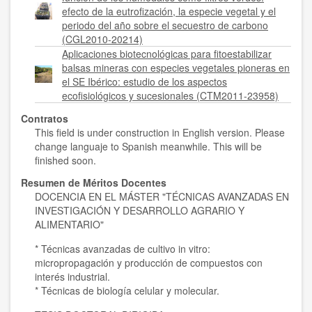
efecto de la eutrofización, la especie vegetal y el
periodo del año sobre el secuestro de carbono
(CGL2010-20214)
Aplicaciones biotecnológicas para fitoestabilizar
balsas mineras con especies vegetales pioneras en
el SE Ibérico: estudio de los aspectos
ecofisiológicos y sucesionales (CTM2011-23958)
Contratos
This field is under construction in English version. Please
change languaje to Spanish meanwhile. This will be
finished soon.
Resumen de Méritos Docentes
DOCENCIA EN EL MÁSTER "TÉCNICAS AVANZADAS EN
INVESTIGACIÓN Y DESARROLLO AGRARIO Y
ALIMENTARIO"
* Técnicas avanzadas de cultivo in vitro:
micropropagación y producción de compuestos con
interés industrial.
* Técnicas de biología celular y molecular.