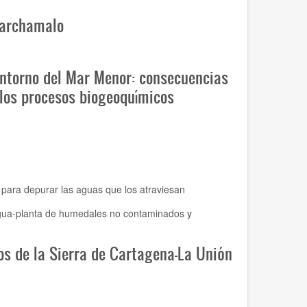
 Marchamalo
entorno del Mar Menor: consecuencias
 los procesos biogeoquímicos
para depurar las aguas que los atraviesan
o-agua-planta de humedales no contaminados y
os de la Sierra de Cartagena-La Unión