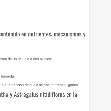
contenido en nutrientes: mecanismos y
rata de un estudio a dos niveles:
l humedal.
a qué fracción de suelo se encuentraban ligados.
tha y Astragalus nitidiflorus en la