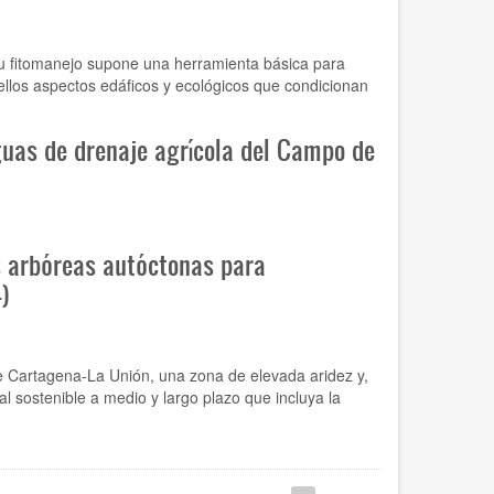
su fitomanejo supone una herramienta básica para
uellos aspectos edáficos y ecológicos que condicionan
guas de drenaje agrícola del Campo de
s arbóreas autóctonas para
)
de Cartagena-La Unión, una zona de elevada aridez y,
l sostenible a medio y largo plazo que incluya la