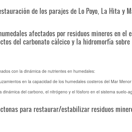
restauración de los parajes de Lo Poyo, La Hita y
humedales afectados por residuos mineros en el 
ctos del carbonato cálcico y la hidromorfía sobre
onados con la dinámica de nutrientes en humedales:
auzamientos en la capacidad de los humedales costeros del Mar Menor 
la dinámica del carbono, el nitrógeno y el fósforo en el sistema suel
óctonas para restaurar/estabilizar residuos miner