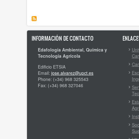
de
las
biochar
aguas
y
de
especies
drenaje
arbóreas
agrícola
autóctonas
del
para
Campo
INFORMACIÓN DE CONTACTO
ENLACE
restaurar/estabilizar
de
residuos
Cartagena
Edafología Ambiental, Química y
Uni
mineros
Tecnología Agrícola
Car
de
la
Cam
Edificio ETSIA
Sierra
Esc
Email:
jose.alvarez@upct.es
de
Ing
Phone: (+34) 968 325543
Cartagena-
Fax: (+34) 968 327046
La
Ser
Unión
Tec
(19248/PI/14)
Est
Agr
Ins
Soc
Sue