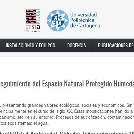
INSTALACIONES Y EQUIPOS
DOCENCIA
PUBLICACIONES D
seguimiento del Espacio Natural Protegido Humed
 presentando grandes valores ecológicos, sociales y económicos. Sin
incipalmente en el curso del siglo XX. Estas modificaciones han ido a
rbanismo, etc.) en su entorno. Procesos de eutrofización, contaminación (
tos ecosistemas: el agua.