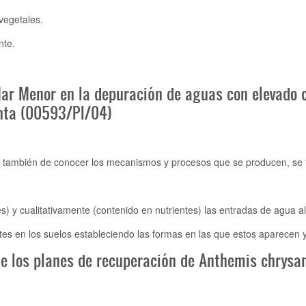
vegetales.
nte.
Mar Menor en la depuración de aguas con elevado 
anta (00593/PI/04)
ero también de conocer los mecanismos y procesos que se producen, se t
y cualitativamente (contenido en nutrientes) las entradas de agua a
en los suelos estableciendo las formas en las que estos aparecen y 
de los planes de recuperación de Anthemis chrysan