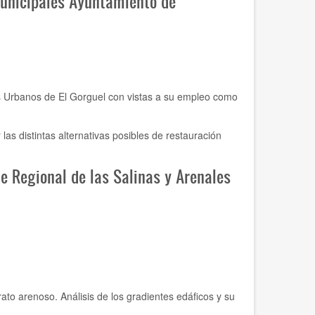
Municipales Ayuntamiento de
os Urbanos de El Gorguel con vistas a su empleo como
las distintas alternativas posibles de restauración
ue Regional de las Salinas y Arenales
trato arenoso. Análisis de los gradientes edáficos y su