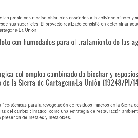
es los problemas medioambientales asociados a la actividad minera y 
esde sus superficies. El proyecto realizado consistió en determinar aq
Cartagena-La Unión.
iloto con humedades para el tratamiento de las a
lógica del empleo combinado de biochar y especie
s de la Sierra de Cartagena-La Unión (19248/PI/14
tífico-técnicas para la revegetación de residuos mineros en la Sierra 
ias del cambio climático, como una estrategia de restauración ambienta
la presencia de metales y metaloides.