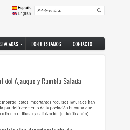
Español
Search
English
ESTACADAS
DÓNDE ESTAMOS
CONTACTO
al del Ajauque y Rambla Salada
 embargo, estos importantes recursos naturales han
 la par del incremento de la población humana que
directa o difusa) y salinización (o dulcificación)