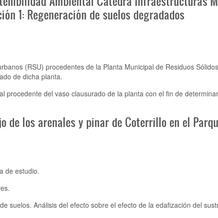
stenibilidad Ambiental Cátedra Infraestructuras 
ción 1: Regeneración de suelos degradados
s urbanos (RSU) procedentes de la Planta Municipal de Residuos Sólid
ado de dicha planta.
ial procedente del vaso clausurado de la planta con el fin de determinar 
 de los arenales y pinar de Coterrillo en el Parq
a de estudio.
ves.
 de suelos. Análisis del efecto sobre el efecto de la edafización del sus