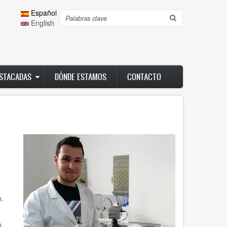
Español
Search
English
ESTACADAS
DÓNDE ESTAMOS
CONTACTO
n.
n.