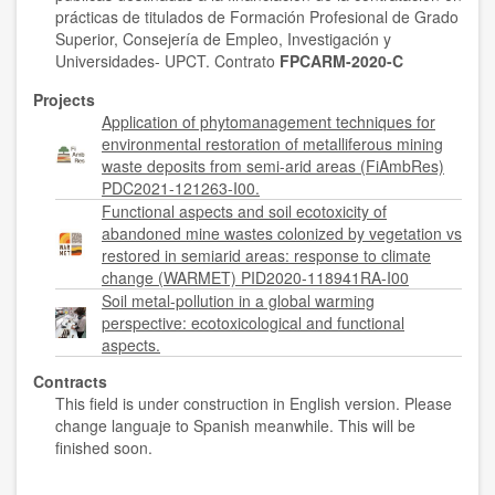
prácticas de titulados de Formación Profesional de Grado
Superior, Consejería de Empleo, Investigación y
Universidades- UPCT. Contrato
FPCARM-2020-C
Projects
Application of phytomanagement techniques for
environmental restoration of metalliferous mining
waste deposits from semi-arid areas (FiAmbRes)
PDC2021-121263-I00.
Functional aspects and soil ecotoxicity of
abandoned mine wastes colonized by vegetation vs
restored in semiarid areas: response to climate
change (WARMET) PID2020-118941RA-I00
Soil metal-pollution in a global warming
perspective: ecotoxicological and functional
aspects.
Contracts
This field is under construction in English version. Please
change languaje to Spanish meanwhile. This will be
finished soon.